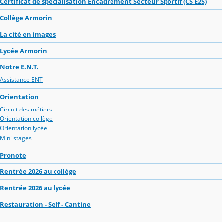
Certificat de spécialisation Encadrement Secteur Sportif (CS E2S)
Collège Armorin
La cité en images
Lycée Armorin
Notre E.N.T.
Assistance ENT
Orientation
Circuit des métiers
Orientation collège
Orientation lycée
Mini stages
Pronote
Rentrée 2026 au collège
Rentrée 2026 au lycée
Restauration - Self - Cantine