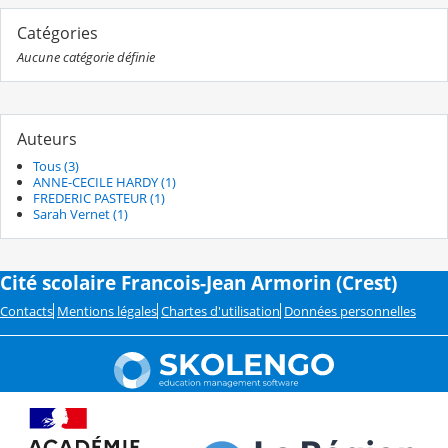
Catégories
Aucune catégorie définie
Auteurs
Tous (3)
ANNE-CECILE HARDY (1)
FREDERIC PASTEUR (1)
Sarah Vernet (1)
Cité scolaire Francois-Jean Armorin (Crest)
Contacts
Mentions légales
Chartes d'utilisation
Données personnelles