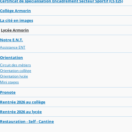
Certificat de spécialisation Encadrement Secteur Sportif (CS E2S)
Collège Armorin
La cité en images
Lycée Armorin
Notre E.N.T.
Assistance ENT
Orientation
Circuit des métiers
Orientation collège
Orientation lycée
Mini stages
Pronote
Rentrée 2026 au collège
Rentrée 2026 au lycée
Restauration - Self - Cantine